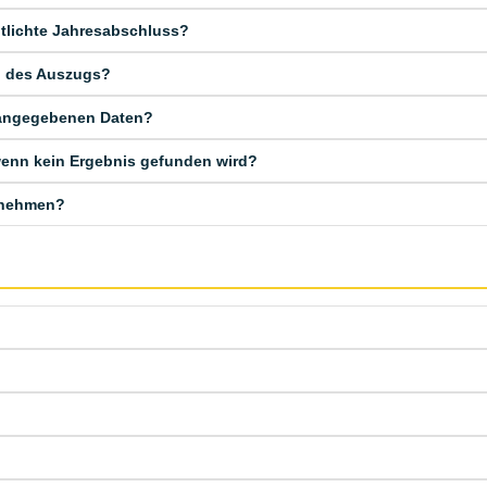
entlichte Jahresabschluss?
ng des Auszugs?
 angegebenen Daten?
 wenn kein Ergebnis gefunden wird?
fnehmen?