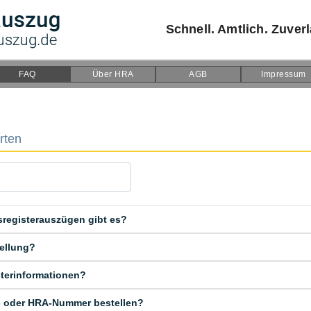
Schnell. Amtlich. Zuverl
FAQ
Über HRA
AGB
Impressum
rten
registerauszügen gibt es?
tellung?
sterinformationen?
- oder HRA-Nummer bestellen?