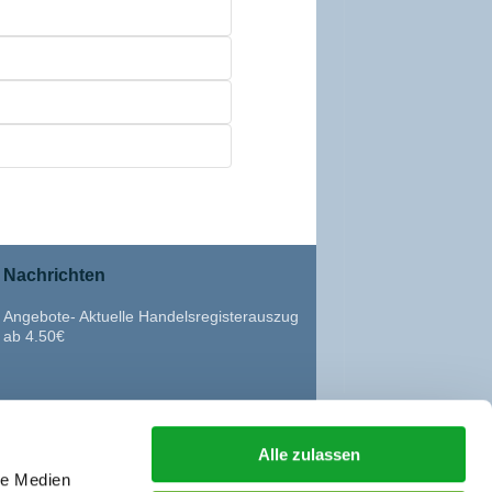
Nachrichten
Angebote- Aktuelle Handelsregisterauszug
ab 4.50€
Alle zulassen
le Medien