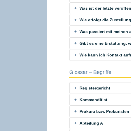
Was ist der letzte veröff
Wie erfolgt die Zustellu
Was passiert mit meinen
Gibt es eine Erstattung,
Wie kann ich Kontakt au
Glossar – Begriffe
Registergericht
Kommanditist
Prokura bzw. Prokuristen
Abteilung A