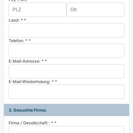
Land: * *
Telefon: * *
E-Mail-Adresse: * *
E-Mail-Wiederholung: * *
3. Gesuchte Firma:
Firma / Gesellschaft : * *