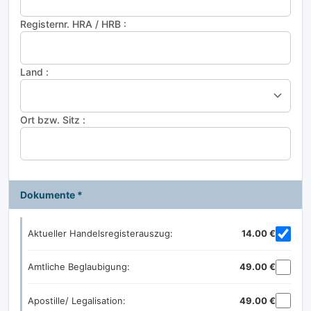
Registernr. HRA / HRB :
Land :
Ort bzw. Sitz :
Dokumente *
Aktueller Handelsregisterauszug:
14.00 €
Amtliche Beglaubigung:
49.00 €
Apostille/ Legalisation:
49.00 €