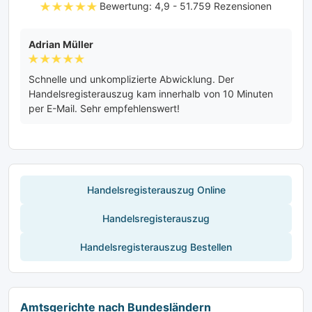
Bewertung: 4,9 - ‎51.759 Rezensionen
Adrian Müller
BA
Schnelle und unkomplizierte Abwicklung. Der
To
Handelsregisterauszug kam innerhalb von 10 Minuten
zu
per E-Mail. Sehr empfehlenswert!
Handelsregisterauszug Online
Handelsregisterauszug
Handelsregisterauszug Bestellen
Amtsgerichte nach Bundesländern