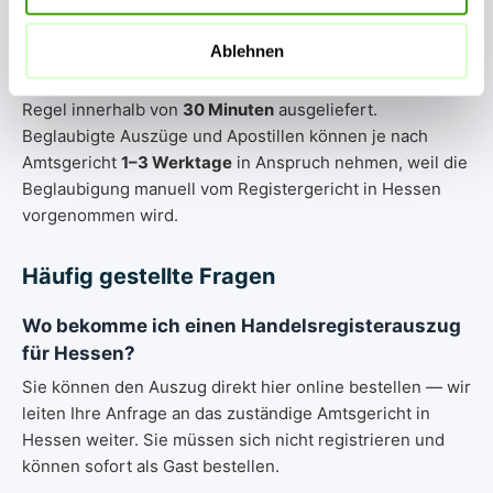
Express-Bestellungen für Hessen werden in der Regel
Ablehnen
innerhalb von
1–15 Minuten
bearbeitet und per E-Mail als
PDF zugestellt. Standard-Bestellungen werden in der
Regel innerhalb von
30 Minuten
ausgeliefert.
Beglaubigte Auszüge und Apostillen können je nach
Amtsgericht
1–3 Werktage
in Anspruch nehmen, weil die
Beglaubigung manuell vom Registergericht in Hessen
vorgenommen wird.
Häufig gestellte Fragen
Wo bekomme ich einen Handelsregisterauszug
für Hessen?
Sie können den Auszug direkt hier online bestellen — wir
leiten Ihre Anfrage an das zuständige Amtsgericht in
Hessen weiter. Sie müssen sich nicht registrieren und
können sofort als Gast bestellen.