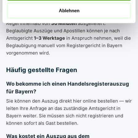
Express-Bestellungen für Bayern werden in der Regel
innerhalb von
1–15 Minuten
bearbeitet und per E-Mail als
Ablehnen
PDF zugestellt. Standard-Bestellungen werden in der
Regel innerhalb von
30 Minuten
ausgeliefert.
Beglaubigte Auszüge und Apostillen können je nach
Amtsgericht
1–3 Werktage
in Anspruch nehmen, weil die
Beglaubigung manuell vom Registergericht in Bayern
vorgenommen wird.
Häufig gestellte Fragen
Wo bekomme ich einen Handelsregisterauszug
für Bayern?
Sie können den Auszug direkt hier online bestellen — wir
leiten Ihre Anfrage an das zuständige Amtsgericht in
Bayern weiter. Sie müssen sich nicht registrieren und
können sofort als Gast bestellen.
Was kostet ein Auszug aus dem