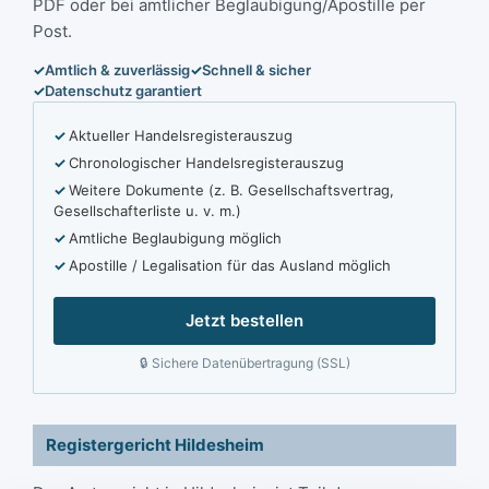
PDF oder bei amtlicher Beglaubigung/Apostille per
Post.
Amtlich & zuverlässig
Schnell & sicher
Datenschutz garantiert
Aktueller Handelsregisterauszug
Chronologischer Handelsregisterauszug
Weitere Dokumente (z. B. Gesellschaftsvertrag,
Gesellschafterliste u. v. m.)
Amtliche Beglaubigung möglich
Apostille / Legalisation für das Ausland möglich
Jetzt bestellen
Sichere Datenübertragung (SSL)
Registergericht Hildesheim