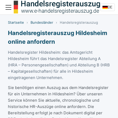
DE
Startseite
›
Bundesländer
›
Handelsregisterauszug
Handelsregisterauszug Hildesheim
online anfordern
Handelsregister Hildesheim: das Amtsgericht
Hildesheim führt das Handelsregister Abteilung A
(HRA – Personengesellschaften) und Abteilung B (HRB
– Kapitalgesellschaften) für alle in Hildesheim
eingetragenen Unternehmen.
Sie benötigen einen Auszug aus dem Handelsregister
für ein Unternehmen in Hildesheim? Über unseren
Service können Sie aktuelle, chronologische und
historische HR-Auszüge online anfordern. Die
Bereitstellung erfolgt je nach Dokument digital per