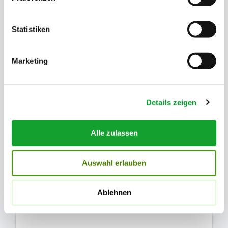
Statistiken
Chronologischer Handelsregisterauszug
Marketing
Alle Eintragungen und Veränderungen in
chronologischer Reihenfolge.
Details zeigen
Alle zulassen
Historischer Handelsregisterauszug
Auswahl erlauben
Gelöschte Eintragungen und der vollständige
historische Verlauf der Firma.
Ablehnen