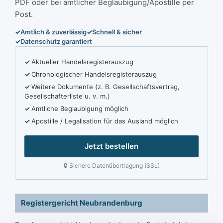
PDF oder bei amtlicher Beglaubigung/Apostille per
Post.
Amtlich & zuverlässig
Schnell & sicher
Datenschutz garantiert
Aktueller Handelsregisterauszug
Chronologischer Handelsregisterauszug
Weitere Dokumente (z. B. Gesellschaftsvertrag,
Gesellschafterliste u. v. m.)
Amtliche Beglaubigung möglich
Apostille / Legalisation für das Ausland möglich
Jetzt bestellen
Sichere Datenübertragung (SSL)
Registergericht Neubrandenburg