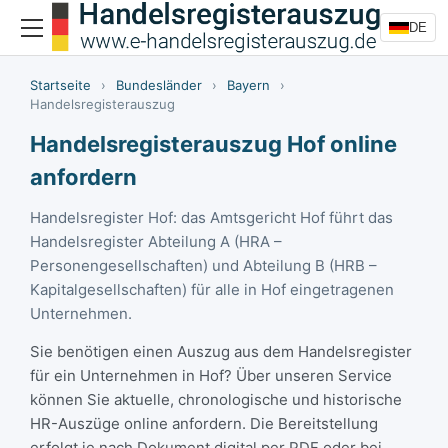
DE
Startseite
›
Bundesländer
›
Bayern
›
Handelsregisterauszug
Handelsregisterauszug Hof online
anfordern
Handelsregister Hof: das Amtsgericht Hof führt das
Handelsregister Abteilung A (HRA –
Personengesellschaften) und Abteilung B (HRB –
Kapitalgesellschaften) für alle in Hof eingetragenen
Unternehmen.
Sie benötigen einen Auszug aus dem Handelsregister
für ein Unternehmen in Hof? Über unseren Service
können Sie aktuelle, chronologische und historische
HR-Auszüge online anfordern. Die Bereitstellung
erfolgt je nach Dokument digital per PDF oder bei