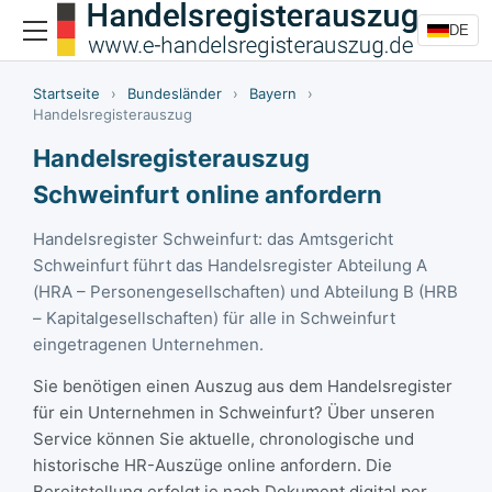
DE
Startseite
›
Bundesländer
›
Bayern
›
Handelsregisterauszug
Handelsregisterauszug
Schweinfurt online anfordern
Handelsregister Schweinfurt: das Amtsgericht
Schweinfurt führt das Handelsregister Abteilung A
(HRA – Personengesellschaften) und Abteilung B (HRB
– Kapitalgesellschaften) für alle in Schweinfurt
eingetragenen Unternehmen.
Sie benötigen einen Auszug aus dem Handelsregister
für ein Unternehmen in Schweinfurt? Über unseren
Service können Sie aktuelle, chronologische und
historische HR-Auszüge online anfordern. Die
Bereitstellung erfolgt je nach Dokument digital per