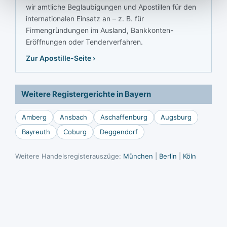
wir amtliche Beglaubigungen und Apostillen für den
internationalen Einsatz an – z. B. für
Firmengründungen im Ausland, Bankkonten-
Eröffnungen oder Tenderverfahren.
Zur Apostille-Seite ›
Weitere Registergerichte in Bayern
Amberg
Ansbach
Aschaffenburg
Augsburg
Bayreuth
Coburg
Deggendorf
Weitere Handelsregisterauszüge:
München
|
Berlin
|
Köln